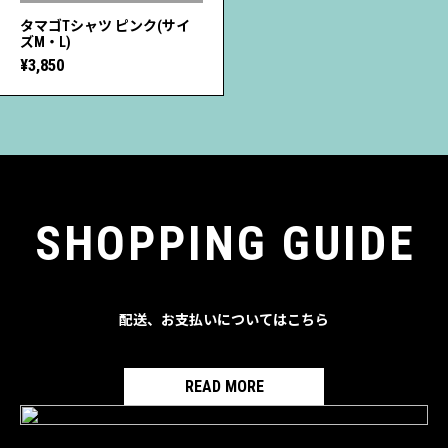
タマゴTシャツ ピンク(サイ
ズM・L)
¥3,850
SHOPPING GUIDE
配送、お支払いについてはこちら
READ MORE