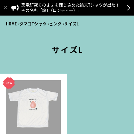
恐竜研究そのままを閉じ込めた論文Tシャツが出た！
その名も「論T（ロンティー）」
HOME
タマゴTシャツ
ピンク
サイズL
サイズL