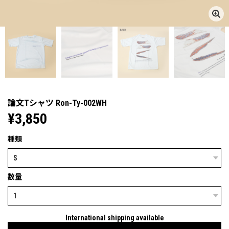
論文Tシャツ Ron-Ty-002WH
¥3,850
種類
数量
International shipping available