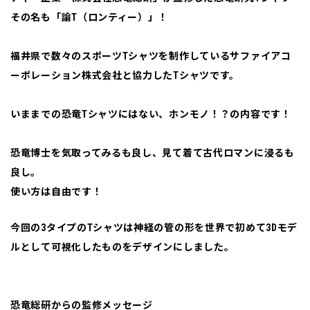
その名も「論T（ロンティー）」！
福井県で数々のスポーツTシャツを制作しているサファイアコ
ーポレーション株式会社と協力したTシャツです。
いままでの恐竜Tシャツにはない、ホンモノ！？の内容です！
恐竜博士を気取ってみるも良し、見て着て古代ロマンに浸るも
良し。
使い方は自由です！
今回の3タイプのTシャツは神経の管の形を世界で初めて3Dモデ
ルとして可視化したものをデザインにしました。
恐竜総研からの監修メッセージ