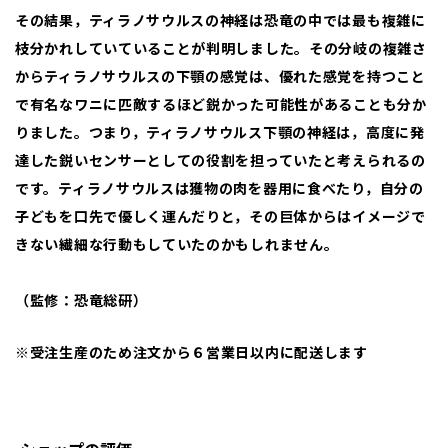
その結果，ティラノサウルスの神経は恐竜の中では最も複雑に
枝分かれしていていることが判明しました。その分岐の複雑さ
からティラノサウルスの下顎の感覚は、優れた感覚を持つこと
で有名なワニに匹敵するほど鋭かった可能性があることも分か
りました。つまり，ティラノサウルス下顎の神経は，高度に発
達した鋭いセンサーとしての役割を担っていたと考えられるの
です。ティラノサウルスは獲物の肉を器用に食べたり，自分の
子どもを口先で優しく運んだりと，その巨体からはイメージで
きない繊細な行動もしていたのかもしれません。
（監修：恐竜総研）
※受注生産のため注文から６営業日以内に配送します