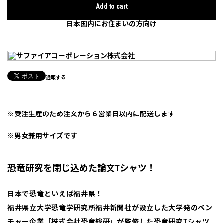
Add to cart
日本国内にお住まいの方向け
通報する
※受注生産のため注文から６営業日以内に配送します
※男女兼用サイズです
恐竜研究を閉じ込めた論文Tシャツ！
日本で恐竜といえば福井県！
福井県立大学恐竜学研究所福井新聞社が設立した大学発のベン
チャー企業「株式会社恐竜総研」が監修した恐竜研究Tシャツ